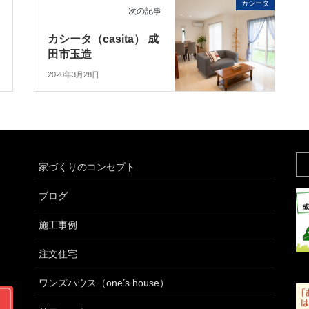
カシータ
次の記事
カシータ（casita） 成
田市玉造
2020年3月28日
家づくりのコンセプト
ブログ
施工事例
注文住宅
ワンズハウス（one’s house）