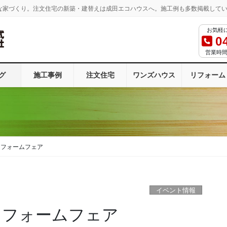
な家づくり。注文住宅の新築・建替えは成田エコハウスへ。施工例も多数掲載して
お気軽
0
営業時間：
グ
施工事例
注文住宅
ワンズハウス
リフォーム
ビリフォームフェア
イベント情報
ビリフォームフェア