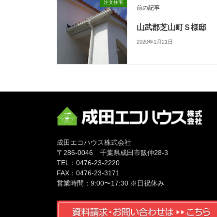
注文住宅
前の記事
山武郡芝山町Ｓ様邸
2020年1月21日
成田エコハウス株式会社
〒286-0046 千葉県成田市飯仲28-3
TEL：0476-23-2220
FAX：0476-23-3171
営業時間：9:00〜17:30 ※日祝休み