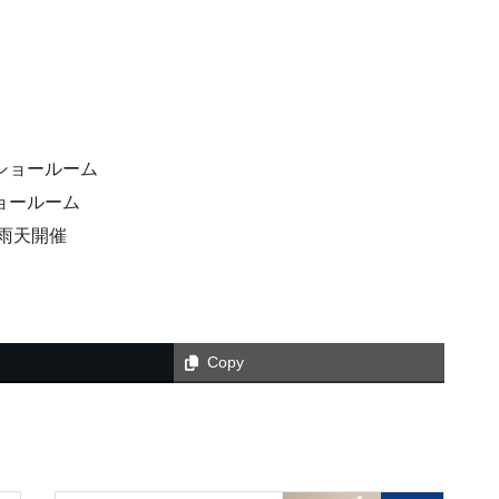
Oショールーム
ショールーム
 雨天開催
Copy