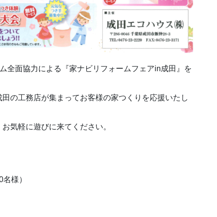
ルーム全面協力による『家ナビリフォームフェアin成田』を
成田の工務店が集まってお客様の家つくりを応援いたし
、お気軽に遊びに来てください。
0名様）