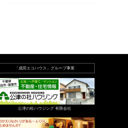
「成田エコハウス」グループ事業
公津の杜ハウジング 有限会社