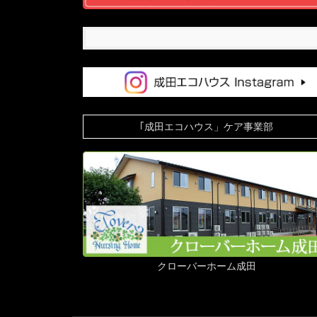
｢成田エコハウス」ケア事業部
クローバーホーム成田