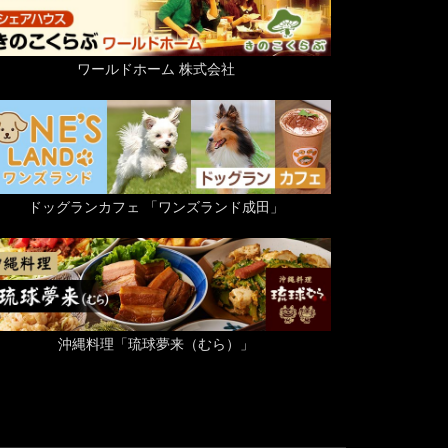
ワールドホーム 株式会社
ドッグランカフェ 「ワンズランド成田」
沖縄料理「琉球夢来（むら）」