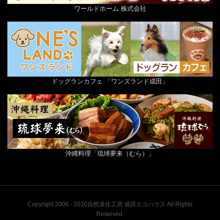
ワールドホーム 株式会社
ドッグランカフェ 「ワンズランド成田」
沖縄料理「琉球夢来（むら）」
Copyright 2006 - 2020自然派住工房 成田エコハウス All Rights
Reserved.