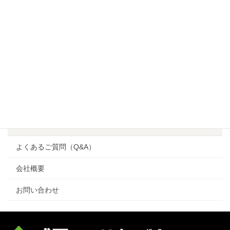
家づくりのコンセプト
ブログ
施工事例
注文住宅
ワンズハウス（one’s house）
リフォーム
よくあるご質問（Q&A）
会社概要
お問い合わせ