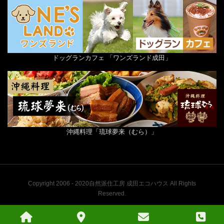
ドッグランカフェ 「ワンズランド成田」
沖縄料理「琉球夢来（むら）」
Copyright 2006 - 2020自然派住工房 成田エコハウス All Rights
Reserved.