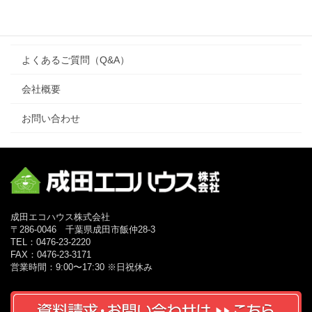
ワンズハウス（one’s house）
リフォーム
よくあるご質問（Q&A）
会社概要
お問い合わせ
成田エコハウス株式会社
〒286-0046 千葉県成田市飯仲28-3
TEL：0476-23-2220
FAX：0476-23-3171
営業時間：9:00〜17:30 ※日祝休み