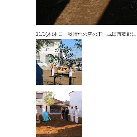
11/1(木)本日、秋晴れの空の下、成田市郷