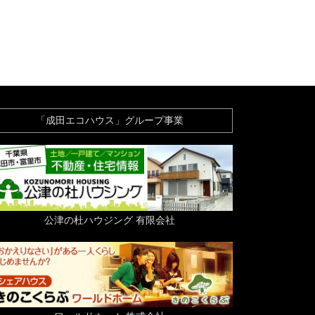
「成田エコハウス」グループ事業
公津の杜ハウジング 有限会社