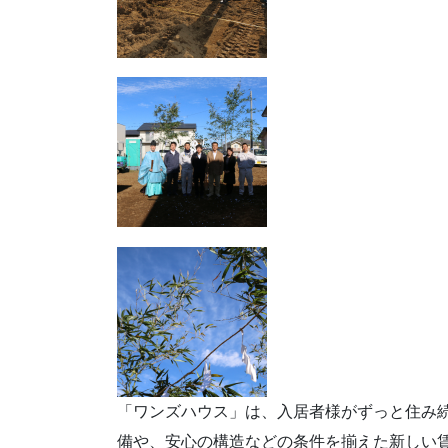
「ワンズハウス」は、入居者様がずっと住み
備や、安心の構造などの条件を揃えた新しい