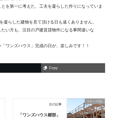
ことを第一に考えた、工夫を凝らした作りになっていま
夫を凝らした建物を見て頂ける日も遠くありません。
したい方も、注目の戸建賃貸物件になる事間違いな
い「ワンズハウス」完成の日が、楽しみです！！
Copy
スタッフ日記
次の記事
「ワンズハウス郷部」