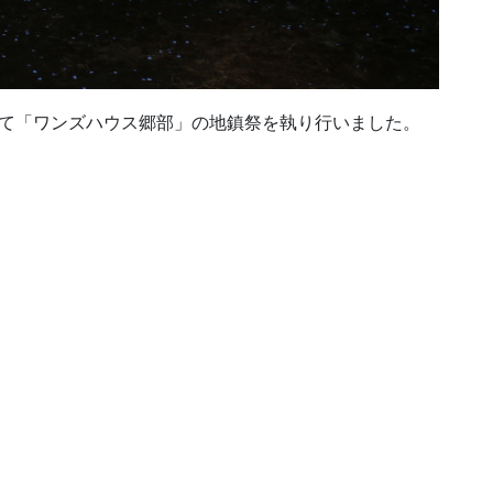
部にて「ワンズハウス郷部」の地鎮祭を執り行いました。