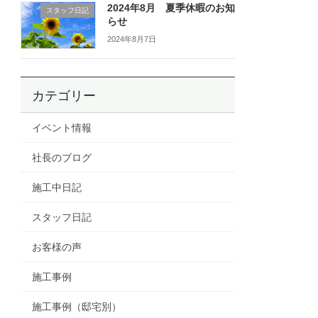
2024年8月 夏季休暇のお知
スタッフ日記
らせ
2024年8月7日
カテゴリー
イベント情報
社長のブログ
施工中日記
スタッフ日記
お客様の声
施工事例
施工事例（邸宅別）