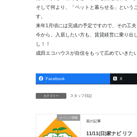
そして何より、「ペットと暮らせる」という
す。
来年1月頃には完成の予定ですので、その工
今から、入居したい方も、賃貸経営に乗り出
し！！
成田エコハウスが自信をもって広めていきた
Facebook
X
スタッフ日記
カテゴリー
イベント情報
前の記事
11/11(日)家ナビ リフ