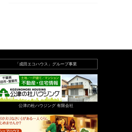
「成田エコハウス」グループ事業
公津の杜ハウジング 有限会社