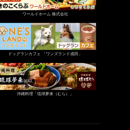
ワールドホーム 株式会社
ドッグランカフェ 「ワンズランド成田」
沖縄料理「琉球夢来（むら）」