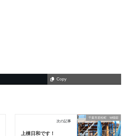
Copy
千葉市若松町 W様邸
次の記事
上棟日和です！