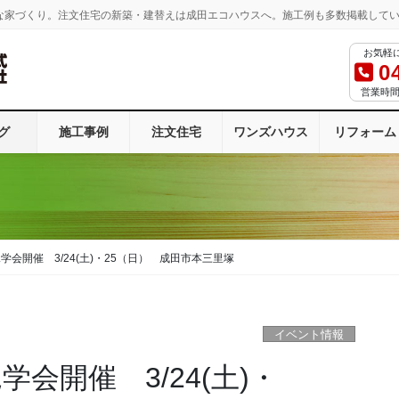
な家づくり。注文住宅の新築・建替えは成田エコハウスへ。施工例も多数掲載して
お気軽
0
営業時間：
グ
施工事例
注文住宅
ワンズハウス
リフォーム
 完成見学会開催 3/24(土)・25（日） 成田市本三里塚
イベント情報
成見学会開催 3/24(土)・