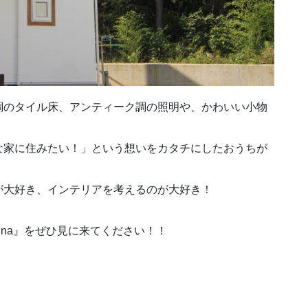
調のタイル床、アンティーク調の照明や、かわいい小物
な家に住みたい！」という想いをカタチにしたおうちが
が大好き、インテリアを考えるのが大好き！
rina』をぜひ見に来てください！！
。