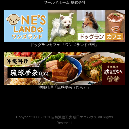
ワールドホーム 株式会社
ドッグランカフェ 「ワンズランド成田」
沖縄料理「琉球夢来（むら）」
Copyright 2006 - 2020自然派住工房 成田エコハウス All Rights
Reserved.