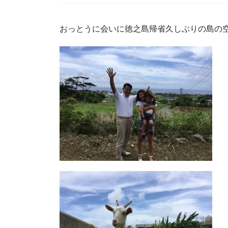
おっとうに会いに徳之島帰省久しぶりの島の