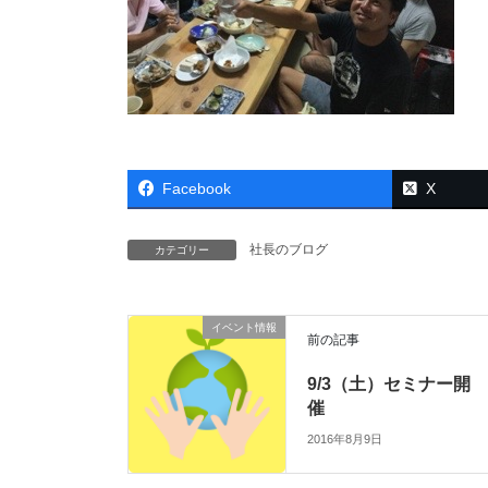
Facebook
X
社長のブログ
カテゴリー
イベント情報
前の記事
9/3（土）セミナー開
催
2016年8月9日