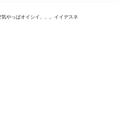
空気やっぱオイシイ、、。イイデスネ