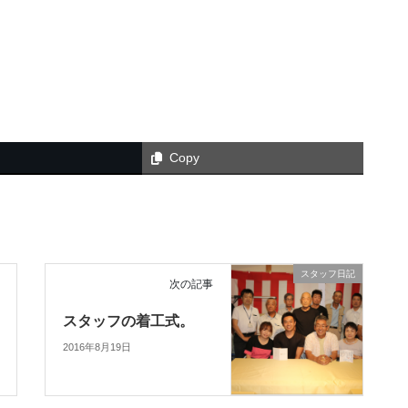
Copy
スタッフ日記
次の記事
スタッフの着工式。
2016年8月19日