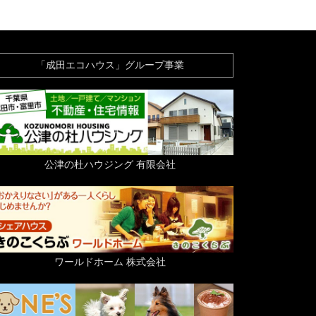
「成田エコハウス」グループ事業
公津の杜ハウジング 有限会社
ワールドホーム 株式会社