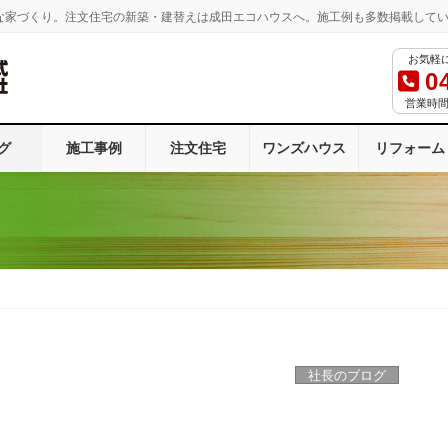
な家づくり。注文住宅の新築・建替えは成田エコハウスへ。施工例も多数掲載して
お気軽
0
営業時間：
グ
施工事例
注文住宅
ワンズハウス
リフォーム
社長のブログ