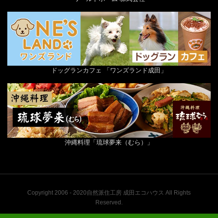
ドッグランカフェ 「ワンズランド成田」
沖縄料理「琉球夢来（むら）」
Copyright 2006 - 2020自然派住工房 成田エコハウス All Rights
Reserved.