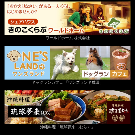
ワールドホーム 株式会社
ドッグランカフェ 「ワンズランド成田」
沖縄料理「琉球夢来（むら）」