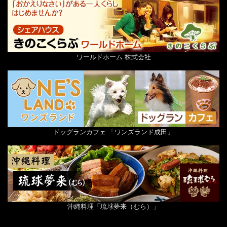
ワールドホーム 株式会社
ドッグランカフェ 「ワンズランド成田」
沖縄料理「琉球夢来（むら）」