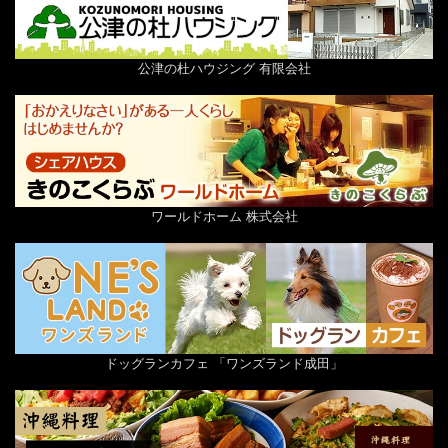
公津の杜ハウジング 有限会社
ワールドホーム 株式会社
ドッグランカフェ 「ワンズランド成田」