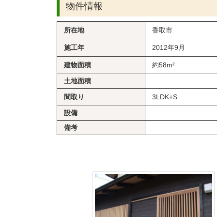
物件情報
所在地
香取市
施工年
2012年9月
建物面積
約58m²
土地面積
間取り
3LDK+S
設備
備考