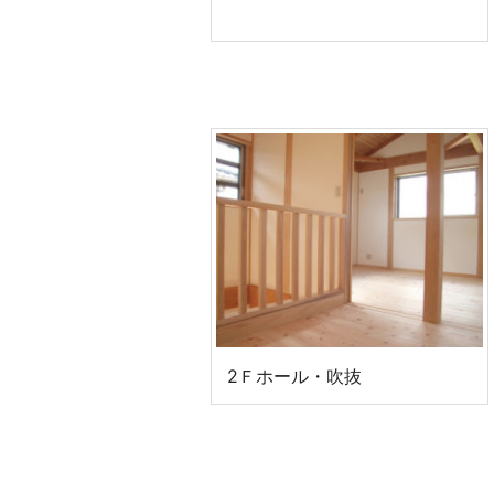
2Ｆホール・吹抜