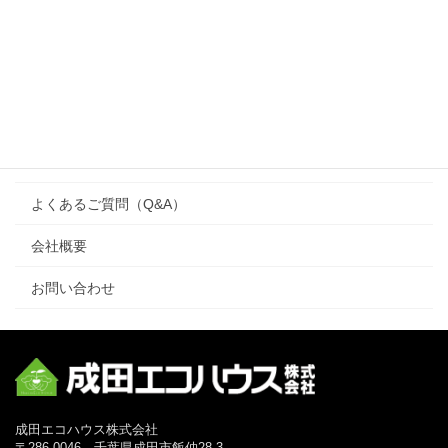
施工事例
注文住宅
ワンズハウス（one’s house）
リフォーム
よくあるご質問（Q&A）
会社概要
お問い合わせ
成田エコハウス株式会社
〒286-0046 千葉県成田市飯仲28-3