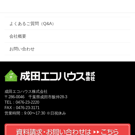
リフォーム
よくあるご質問（Q&A）
会社概要
お問い合わせ
成田エコハウス株式会社
〒286-0046 千葉県成田市飯仲28-3
TEL：0476-23-2220
FAX：0476-23-3171
営業時間：9:00〜17:30 ※日祝休み